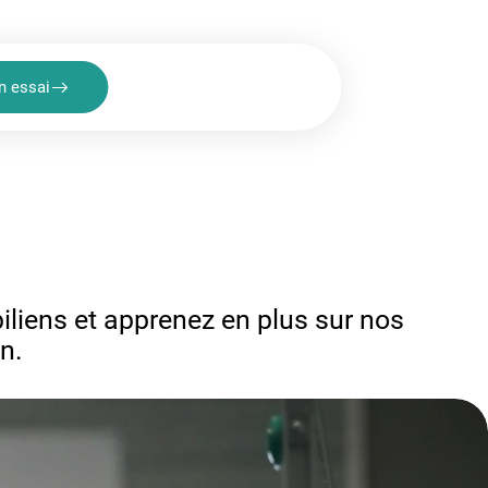
n essai
iliens et apprenez en plus sur nos
n.