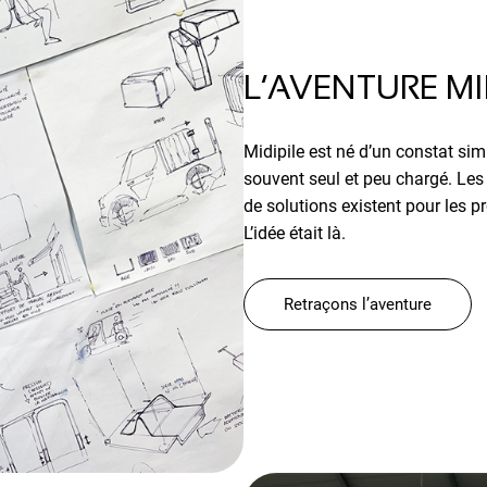
L’AVENTURE MI
Midipile est né d’un constat sim
souvent seul et peu chargé. Les
de solutions existent pour les 
L’idée était là.
Retraçons l’aventure