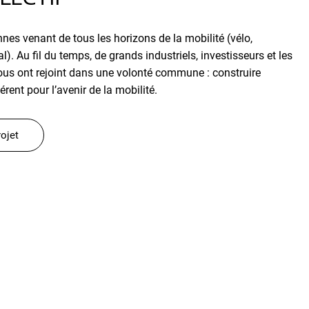
nnes venant de tous les horizons de la mobilité (vélo,
). Au fil du temps, de grands industriels, investisseurs et les
nous ont rejoint dans une volonté commune : construire
ent pour l’avenir de la mobilité.
rojet