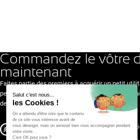
Commandez le vôtre 
maintenant
Faites partie des premiers à acquérir un petit utili
permis. Seulement 60 véhicules disponibles. Livrai
de mai 2026.
Faire partie de l'aventure
Mo