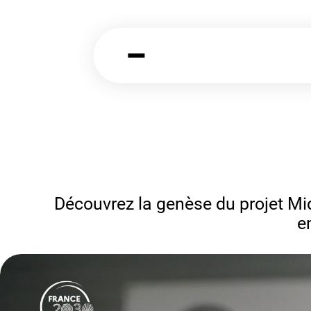
Découvrez la genèse du projet Mid
e