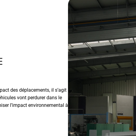
E
act des déplacements, il s’agit
hicules vont perdurer dans le
iser l’impact environnemental à