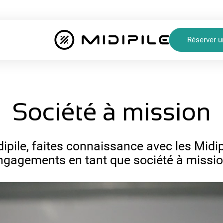
Réserver u
Société à mission
ipile, faites connaissance avec les Midip
ngagements en tant que société à missio