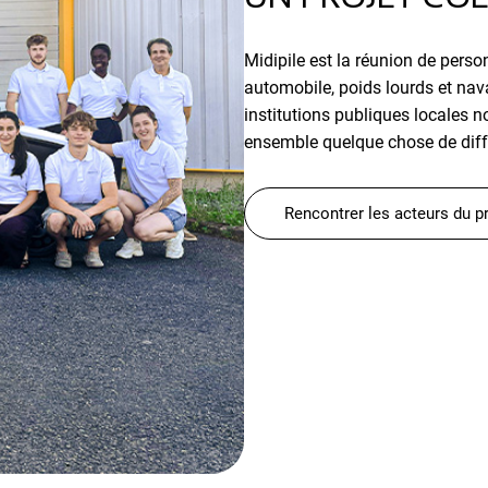
Midipile est la réunion de perso
automobile, poids lourds et naval
institutions publiques locales 
ensemble quelque chose de différ
Rencontrer les acteurs du p