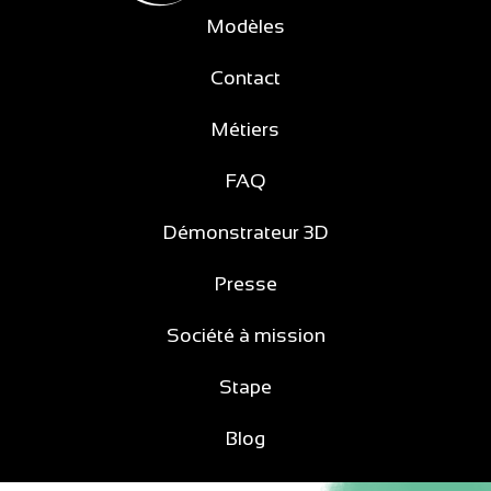
Modèles
Contact
Métiers
FAQ
Démonstrateur 3D
Presse
Société à mission
Stape
Blog
My Midipile