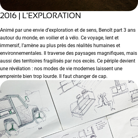
2016 | L'EXPLORATION
Animé par une envie d’exploration et de sens, Benoît part 3 ans
autour du monde, en voilier et à vélo. Ce voyage, lent et
immersif, l’amène au plus près des réalités humaines et
environnementales. Il traverse des paysages magnifiques, mais
aussi des territoires fragilisés par nos excès. Ce périple devient
une révélation : nos modes de vie modernes laissent une
empreinte bien trop lourde. Il faut changer de cap.