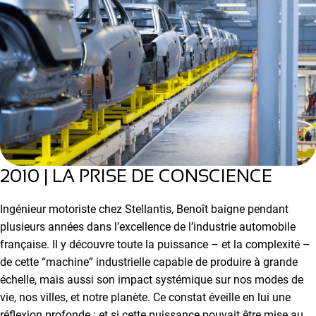
2010 | LA PRISE DE CONSCIENCE
Ingénieur motoriste chez Stellantis, Benoît baigne pendant
plusieurs années dans l’excellence de l’industrie automobile
française. Il y découvre toute la puissance – et la complexité –
de cette “machine” industrielle capable de produire à grande
échelle, mais aussi son impact systémique sur nos modes de
vie, nos villes, et notre planète. Ce constat éveille en lui une
réflexion profonde : et si cette puissance pouvait être mise au