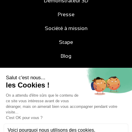
Démonstrateur 3D
Presse
Société à mission
Stape
Blog
My Midipile
Suivez-nous sur les réseaux
Inscription newsletter